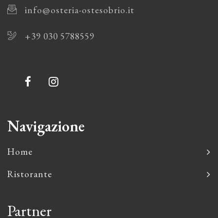
info@osteria-ostesobrio.it
+39 030 5788559
Navigazione
Home
Ristorante
Partner