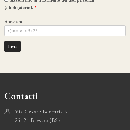
Acconsento al trattamento dei dati personali
(obbligatorio).
Antispam
Invia
Contatti
Via Cesare Beccaria 6
25121 Brescia (BS)