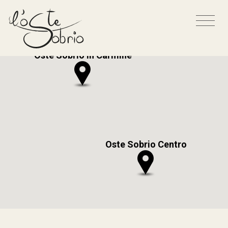
Oste Sobrio in Carmine
Oste Sobrio Centro